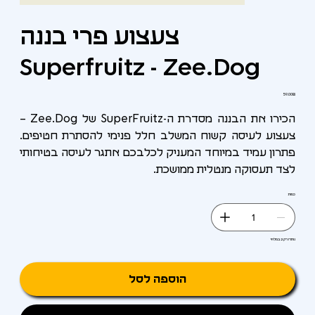
צעצוע פרי בננה
Superfruitz - Zee.Dog
מחיר
‏59.00 ‏₪
הכירו את הבננה מסדרת ה-SuperFruitz של Zee.Dog –
צעצוע לעיסה קשוח המשלב חלל פנימי להסתרת חטיפים.
פתרון עמיד במיוחד המעניק לכלבכם אתגר לעיסה בטיחותי
לצד תעסוקה מנטלית ממושכת.
כמות
נותרו רק 2 במלאי
הוספה לסל