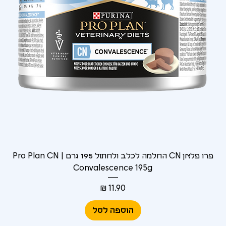
Γ
פרו פלאן CN החלמה לכלב ולחתול 195 גרם | Pro Plan CN
Convalescence 195g
מחיר
הוספה לסל