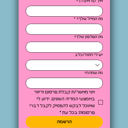
איך קוראים לך?
מה המייל שלך?
*
מה הטלפון שלך?
יש לי חתול/כלב
מה שמו/ה?
אני מאשר/ת קבלת פרסום ודיוור 
באמצעי המדיה השונים. ידוע לי 
שאוכל לבקש להפסיק לקבל דברי 
פרסומות בכל עת
*
הרשמה