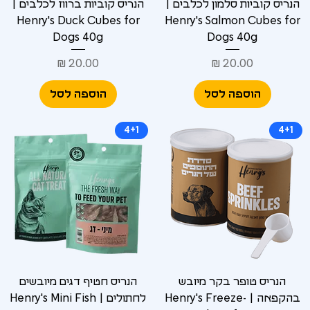
הנריס קוביות סלמון לכלבים |
הנריס קוביות ברווז לכלבים |
Henry's Duck Cubes for
Henry's Salmon Cubes for
Dogs 40g
Dogs 40g
מחיר
מחיר
הוספה לסל
הוספה לסל
4+1
4+1
הנריס טופר בקר מיובש
הנריס חטיף דגים מיובשים
בהקפאה | Henry's Freeze-
לחתולים | Henry's Mini Fish