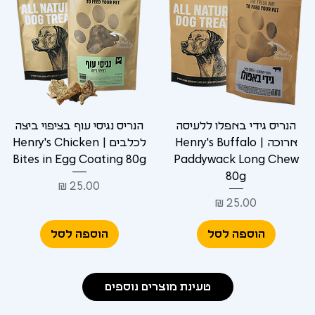
הנריס גידי באפלו ללעיסה
הנריס נגיסי עוף בציפוי ביצה
ארוכה | Henry's Buffalo
לכלבים | Henry's Chicken
Bites in Egg Coating 80g
Paddywack Long Chew
80g
מחיר
מחיר
הוספה לסל
הוספה לסל
טעינת מוצרים נוספים