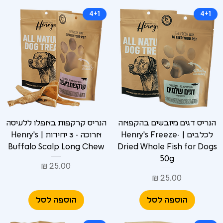
4+1
4+1
הנריס דגים מיובשים בהקפאה
הנריס קרקפות באפלו ללעיסה
לכלבים | Henry's Freeze-
ארוכה - 3 יחידות | Henry's
Buffalo Scalp Long Chew
Dried Whole Fish for Dogs
50g
מחיר
מחיר
הוספה לסל
הוספה לסל