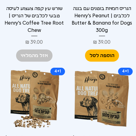
הנריס חמאת בוטנים עם בננה
שורש עץ קפה צעצוע לעיסה
לכלבים | Henry's Peanut
טבעי לכלבים של הנריס |
Henry's Coffee Tree Root
Butter & Banana for Dogs
Chew
300g
מחיר
מחיר
הוספה לסל
אזל מהמלאי
4+1
4+1