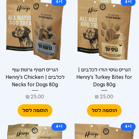
4+1
4+1
הנריס נגיסי הודו לכלבים |
הנריס חטיף גרונות עוף
Henry's Turkey Bites for
לכלבים | Henry's Chicken
Necks for Dogs 80g
Dogs 80g
מחיר
מחיר
הוספה לסל
הוספה לסל
4+1
4+1