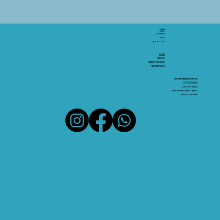
אתר:
מאמרים
חנות
חברי מועדון
מידע:
אודותינו
תקנון ותנאי שימוש
הצהרת נגישות
שירות הלקוחות והתמיכה
03-6206066
מיקום: אלנבי 43
ראשון - חמישי 10:00-19:00
שישי 10:00-15:00