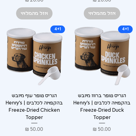
אזל מהמלאי
אזל מהמלאי
4+1
4+1
הנריס טופר ברווז מיובש
הנריס טופר עוף מיובש
בהקפאה לכלבים | Henry's
בהקפאה לכלבים | Henry's
Freeze-Dried Chicken
Freeze-Dried Duck
Topper
Topper
מחיר
מחיר