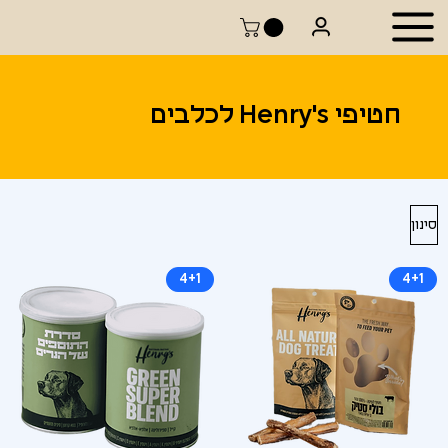
חטיפי Henry's לכלבים
סינון
4+1
4+1