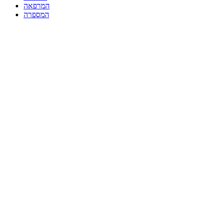
המרפאה
המספרה