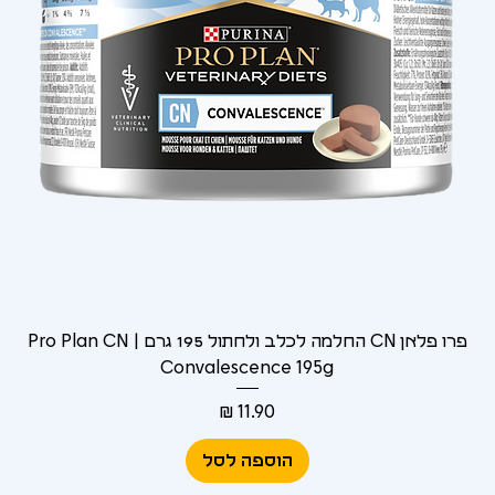
Γ
פרו פלאן CN החלמה לכלב ולחתול 195 גרם | Pro Plan CN
Convalescence 195g
מחיר
הוספה לסל