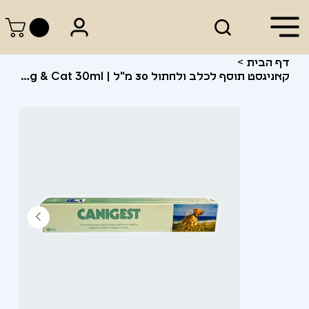
דף הבית
>
קאניגסט תוסף לכלב ולחתול 30 מ"ל | Canigest Supplement for Dog & Cat 30ml