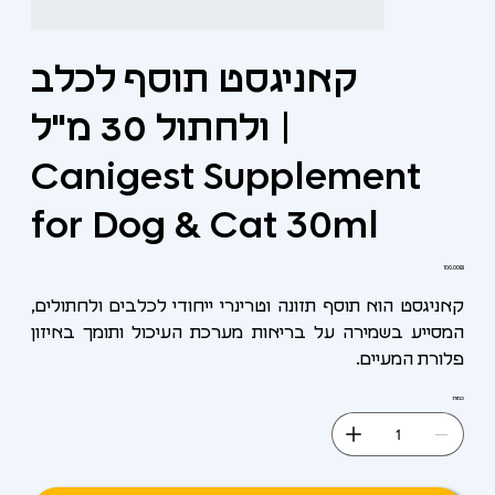
קאניגסט תוסף לכלב
ולחתול 30 מ"ל |
Canigest Supplement
for Dog & Cat 30ml
מחיר
‏100.00 ‏₪
קאניגסט הוא תוסף תזונה וטרינרי ייחודי לכלבים ולחתולים,
המסייע בשמירה על בריאות מערכת העיכול ותומך באיזון
פלורת המעיים.
כמות