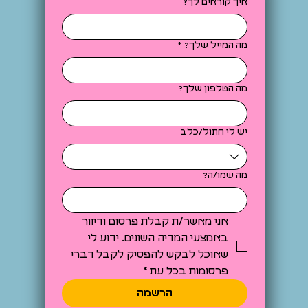
איך קוראים לך?
מה המייל שלך?
*
מה הטלפון שלך?
יש לי חתול/כלב
מה שמו/ה?
אני מאשר/ת קבלת פרסום ודיוור 
באמצעי המדיה השונים. ידוע לי 
שאוכל לבקש להפסיק לקבל דברי 
פרסומות בכל עת
*
הרשמה