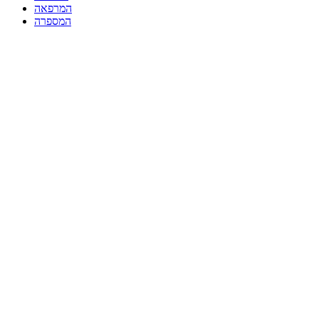
המרפאה
המספרה