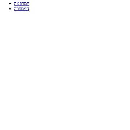
המרפאה
המספרה