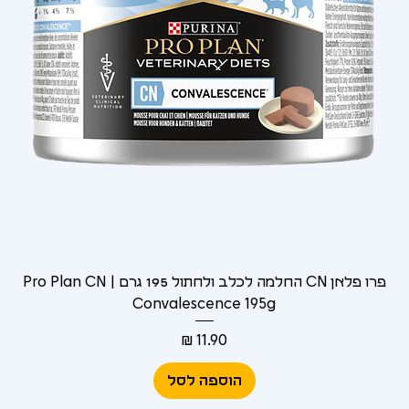
פרו פלאן CN החלמה לכלב ולחתול 195 גרם | Pro Plan CN
Convalescence 195g
מחיר
הוספה לסל