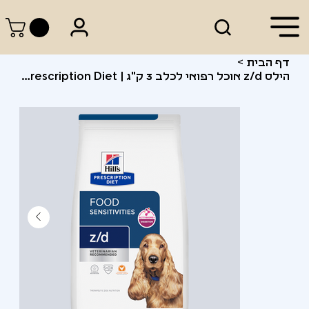
דף הבית
>
הילס z/d אוכל רפואי לכלב 3 ק"ג | Hill's Prescription Diet