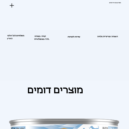
מפרט טכני ורכיבים:
משלוחים לכל חלקי
קנייה בטוחה
השגחה וטרינרית מלאה
שירות לקוחות
הארץ
בטכנולוגיית SSL
מוצרים דומים