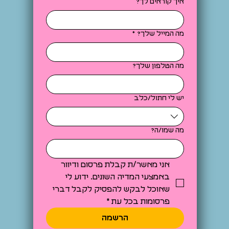
איך קוראים לך?
מה המייל שלך?
*
מה הטלפון שלך?
יש לי חתול/כלב
מה שמו/ה?
אני מאשר/ת קבלת פרסום ודיוור 
באמצעי המדיה השונים. ידוע לי 
שאוכל לבקש להפסיק לקבל דברי 
פרסומות בכל עת
*
הרשמה