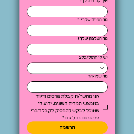
איך קוראים לך?
מה המייל שלך?
*
מה הטלפון שלך?
יש לי חתול/כלב
מה שמו/ה?
אני מאשר/ת קבלת פרסום ודיוור 
באמצעי המדיה השונים. ידוע לי 
שאוכל לבקש להפסיק לקבל דברי 
פרסומות בכל עת
*
הרשמה