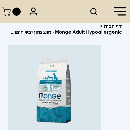
דף הבית
>
Monge Adult Hypoallergenic - מונג מזון יבש היפואלרגני לכלבים בוגרים 12 ק"ג