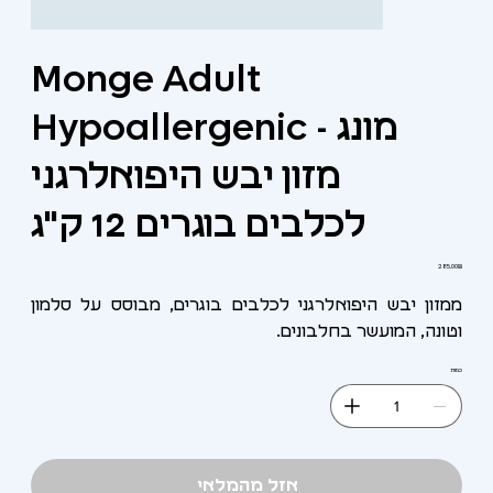
Monge Adult
Hypoallergenic - מונג
מזון יבש היפואלרגני
לכלבים בוגרים 12 ק"ג
מחיר
‏285.00 ‏₪
ממזון יבש היפואלרגני לכלבים בוגרים, מבוסס על סלמון
וטונה, המועשר בחלבונים.
כמות
אזל מהמלאי