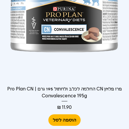
Γ
פרו פלאן CN החלמה לכלב ולחתול 195 גרם | Pro Plan CN
Convalescence 195g
מחיר
הוספה לסל