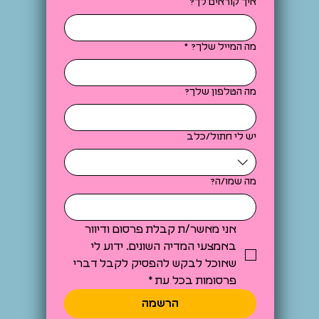
איך קוראים לך?
מה המייל שלך?
*
מה הטלפון שלך?
יש לי חתול/כלב
מה שמו/ה?
אני מאשר/ת קבלת פרסום ודיוור 
באמצעי המדיה השונים. ידוע לי 
שאוכל לבקש להפסיק לקבל דברי 
פרסומות בכל עת
*
הרשמה