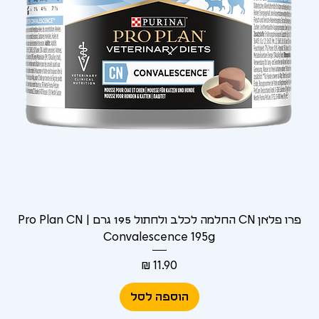
פרו פלאן CN החלמה לכלב ולחתול 195 גרם | Pro Plan CN
Convalescence 195g
מחיר
הוספה לסל