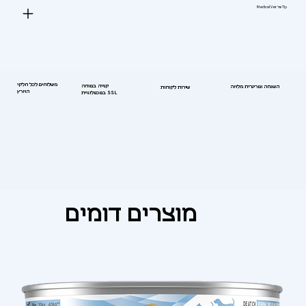
Tip של Medical Vet
משלוחים לכל חלקי
קנייה בטוחה
השגחה וטרינרית מלאה
שירות לקוחות
הארץ
בטכנולוגיית SSL
מוצרים דומים