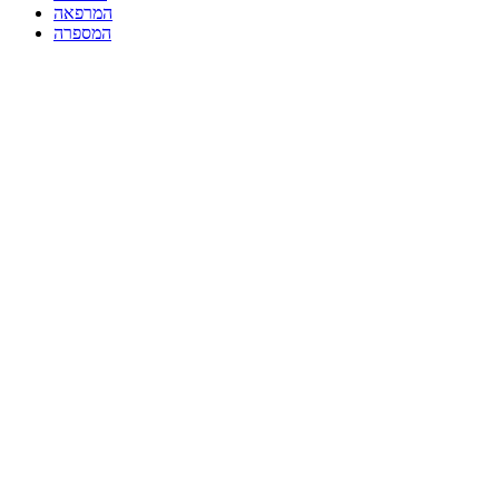
המרפאה
המספרה