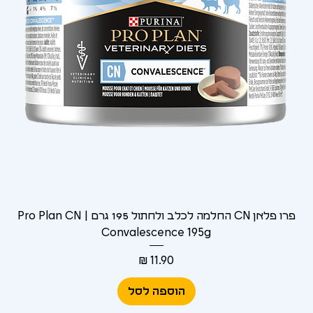
Γ
פרו פלאן CN החלמה לכלב ולחתול 195 גרם | Pro Plan CN
Convalescence 195g
מחיר
הוספה לסל