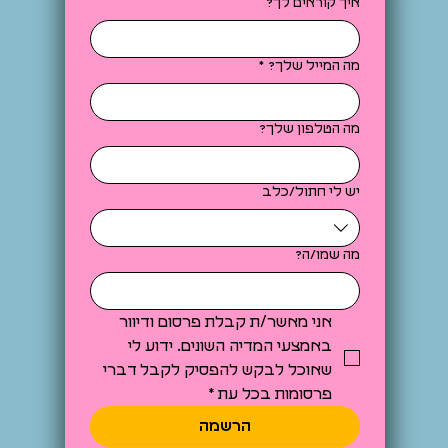
איך קוראים לך?
מה המייל שלך?
*
מה הטלפון שלך?
יש לי חתול/כלב
מה שמו/ה?
אני מאשר/ת קבלת פרסום ודיוור 
באמצעי המדיה השונים. ידוע לי 
שאוכל לבקש להפסיק לקבל דברי 
פרסומות בכל עת
*
הרשמה