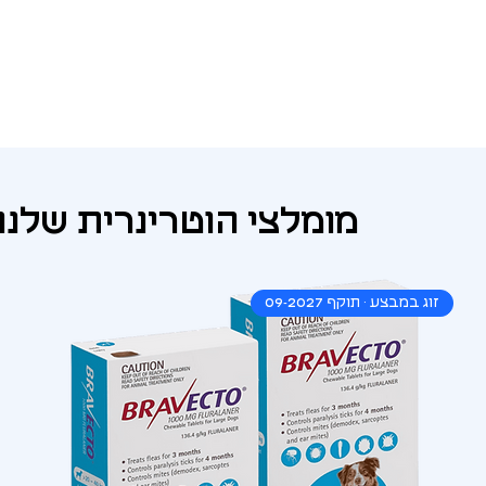
מומלצי הוטרינרית שלנו
זוג במבצע · תוקף 09-2027