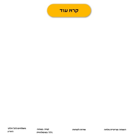
קרא עוד
משלוחים לכל חלקי
קנייה בטוחה
השגחה וטרינרית מלאה
שירות לקוחות
הארץ
בטכנולוגיית SSL