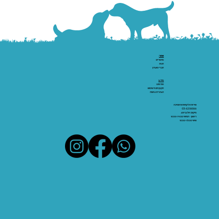
אתר:
מאמרים
חנות
חברי מועדון
מידע:
אודותינו
תקנון ותנאי שימוש
הצהרת נגישות
שירות הלקוחות והתמיכה
03-6206066
מיקום: אלנבי 43
ראשון - חמישי 10:00-19:00
שישי 10:00-15:00