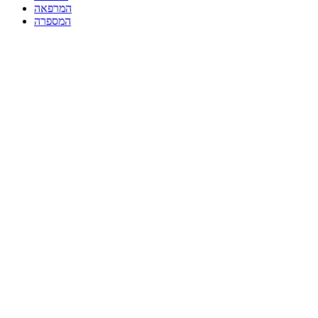
המרפאה
המספרה