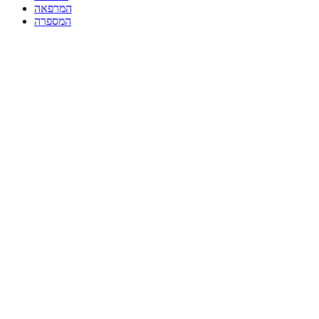
המרפאה
המספרה