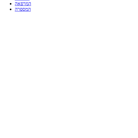
המרפאה
המספרה