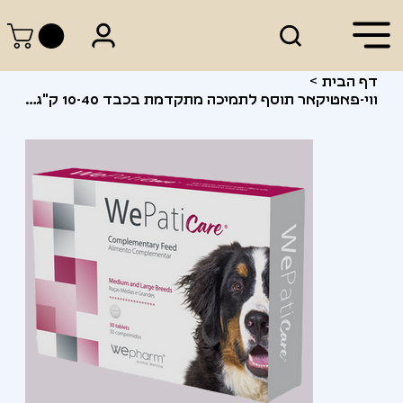
דף הבית
>
ווי-פאטיקאר תוסף לתמיכה מתקדמת בכבד 10-40 ק"ג 30 כדורים | WePaticare 30 Tablets