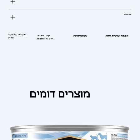
מפרט טכני
משלוחים לכל חלקי
קנייה בטוחה
השגחה וטרינרית מלאה
שירות לקוחות
הארץ
בטכנולוגיית SSL
מוצרים דומים