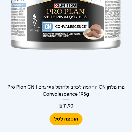
פרו פלאן CN החלמה לכלב ולחתול 195 גרם | Pro Plan CN
Convalescence 195g
מחיר
הוספה לסל