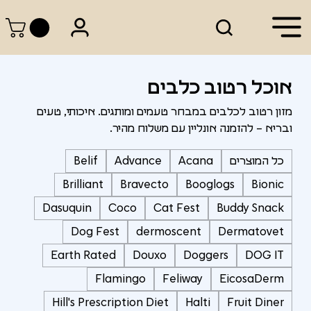
אוכל רטוב כלבים
מזון רטוב לכלבים במבחר טעמים ומותגים. איכותי, טעים
ובריא – להזמנה אונליין עם משלוח מהיר.
כל המוצרים
Acana
Advance
Belif
Brilliant
Bravecto
Booglogs
Bionic
Dasuquin
Coco
Cat Fest
Buddy Snack
Dog Fest
dermoscent
Dermatovet
Earth Rated
Douxo
Doggers
DOG IT
Flamingo
Feliway
EicosaDerm
Hill's Prescription Diet
Halti
Fruit Diner