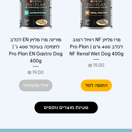
פרו פלאן NF רנאל רטוב
פורינה פרו פלאן EN לכלב
לכלב 400 גרם | Pro Plan
לתמיכה בעיכול 400 ג' |
Pro Plan EN Gastro Dog
NF Renal Wet Dog 400g
400g
מחיר
מחיר
הוספה לסל
אזל מהמלאי
טעינת מוצרים נוספים