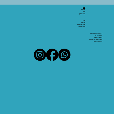
אתר:
מאמרים
חנות
חברי מועדון
מידע:
אודותינו
תקנון ותנאי שימוש
הצהרת נגישות
שירות הלקוחות והתמיכה
03-6206066
מיקום: אלנבי 43
ראשון - חמישי 10:00-19:00
שישי 10:00-15:00