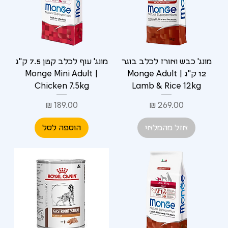
מונג' כבש ואורז לכלב בוגר
מונג' עוף לכלב קטן 7.5 ק"ג
12 ק"ג | Monge Adult
| Monge Mini Adult
Chicken 7.5kg
Lamb & Rice 12kg
מחיר
מחיר
אזל מהמלאי
הוספה לסל