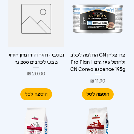
פרו פלאן CN החלמה לכלב
נטסבי - חזיר והודו מזון אידוי
ולחתול 195 גרם | Pro Plan
טבעי לכלבים 200 גר
CN Convalescence 195g
מחיר
מחיר
הוספה לסל
הוספה לסל