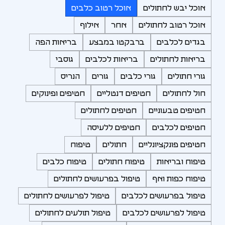
אוכל יבש לחתולים
אוכל רטוב כלבים
אוכל רטוב לחתולים
אחר
אילוף
בגדים לכלבים
ברבקטו במבצע
בריאות הפה
בריאות לחתולים
בריאות לכלבים
גוסבי
גורי חתולים
גורי כלבים
גורים
הנריס
חול לחתולים
חטיפים דנטליים
חטיפים ופינוקים
חטיפים טבעוניים
חטיפים לחתולים
חטיפים לכלבים
חטיפים ללעיסה
חטיפים פונקציונליים
חתולים
טיפוח
טיפוח ובריאות
טיפוח חתולים
טיפוח כלבים
טיפוח כפות ואף
טיפול בפרעושים לחתולים
טיפול בפרעושים לכלבים
טיפול לפרעושים לחתולים
טיפול לפרעושים לכלבים
טיפול תולעים לחתולים