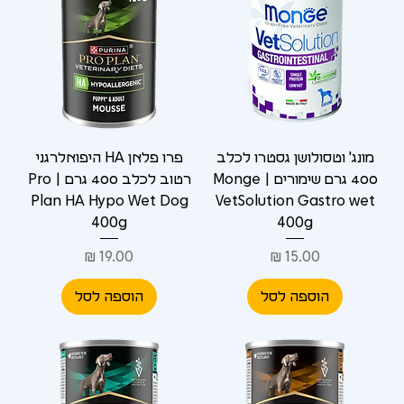
מונג' וטסולושן גסטרו לכלב
פרו פלאן HA היפואלרגני
400 גרם שימורים | Monge
רטוב לכלב 400 גרם | Pro
Plan HA Hypo Wet Dog
VetSolution Gastro wet
400g
400g
מחיר
מחיר
הוספה לסל
הוספה לסל