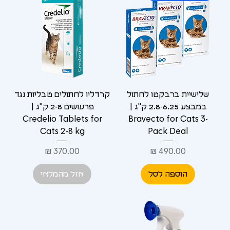
שלישיית ברבקטו לחתול
קרדליו לחתולים טבליות נגד
במבצע 2.8-6.25 ק"ג |
פרעושים 2-8 ק"ג |
Credelio Tablets for
Bravecto for Cats 3-
Cats 2-8 kg
Pack Deal
מחיר
מחיר
הוספה לסל
אזל מהמלאי