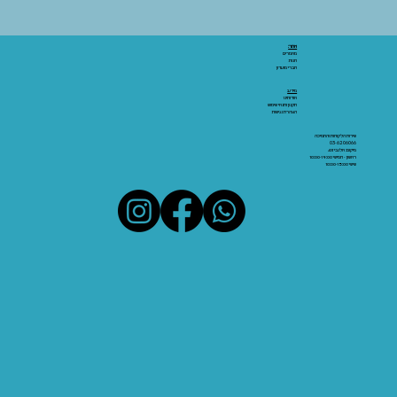
אתר:
מאמרים
חנות
חברי מועדון
מידע:
אודותינו
תקנון ותנאי שימוש
הצהרת נגישות
שירות הלקוחות והתמיכה
03-6206066
מיקום: אלנבי 43
ראשון - חמישי 10:00-19:00
שישי 10:00-15:00