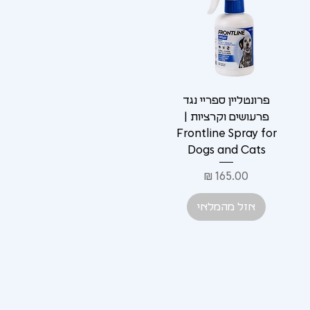
Γ
פרונטליין ספריי נגד
פרעושים וקרציות |
Frontline Spray for
Dogs and Cats
מחיר
אזל מהמלאי