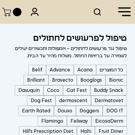
טיפול לפרעושים לחתולים
טיפול נגד פרעושים לחתולים – אמפולות ותכשירים יעילים
לשמירה על בריאות החתול. משלוח מהיר עד הבית.
כל המוצרים
Acana
Advance
Belif
Brilliant
Bravecto
Booglogs
Bionic
Dasuquin
Coco
Cat Fest
Buddy Snack
Dog Fest
dermoscent
Dermatovet
Earth Rated
Douxo
Doggers
DOG IT
Flamingo
Feliway
EicosaDerm
Hill's Prescription Diet
Halti
Fruit Diner