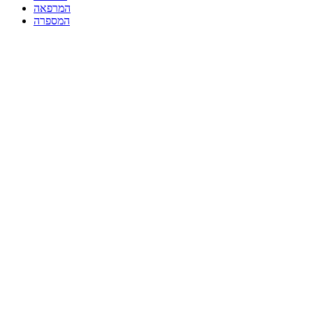
המרפאה
המספרה