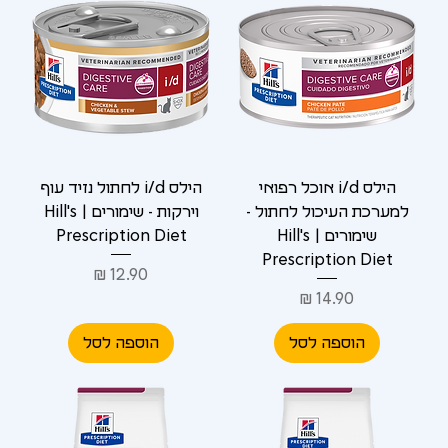
הילס i/d אוכל רפואי
הילס i/d לחתול נזיד עוף
למערכת העיכול לחתול -
וירקות - שימורים | Hill's
שימורים | Hill's
Prescription Diet
Prescription Diet
מחיר
מחיר
הוספה לסל
הוספה לסל