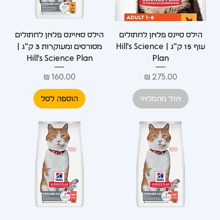
הילס סיינס פלאן לחתולים
הילס סאיינס פלאן לחתולים
עוף 15 ק"ג | Hill's Science
מסורסים ומעוקרות 3 ק"ג |
Hill's Science Plan
Plan
מחיר
מחיר
אזל מהמלאי
הוספה לסל