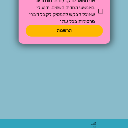
אני מאשר/ת קבלת פרסום ודיוור 
באמצעי המדיה השונים. ידוע לי 
שאוכל לבקש להפסיק לקבל דברי 
פרסומות בכל עת
*
הרשמה
אתר:
מאמרים
חנות