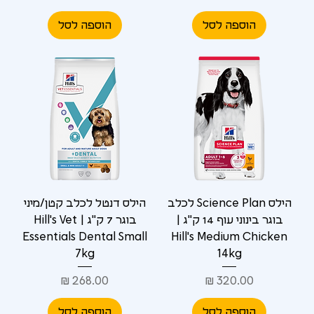
הוספה לסל
הוספה לסל
הילס Science Plan לכלב
הילס דנטל לכלב קטן/מיני
בוגר בינוני עוף 14 ק"ג |
בוגר 7 ק"ג | Hill's Vet
Essentials Dental Small
Hill's Medium Chicken
7kg
14kg
מחיר
מחיר
הוספה לסל
הוספה לסל