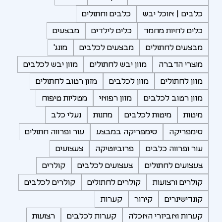
כלבים | אוכל יבש
כלבים וחתולים
כלים לחיות מחמד
כלים לילדים
מבצעים
מבצעים לחתולים
מבצעים לכלבים
מונג'
מוצרי הדברה
מזון יבש לחתולים
מזון יבש לכלבים
מזון לחתולים
מזון לכלבים
מזון רטוב לחתולים
מזון רטוב לכלבים
מזון רפואי
מטליות טיפוח
מיטות
מיטות לכלבים
מתנות
נעלי כלב
סימפריקה
סימפריקה במבצע
עור ופרווה חתולים
עור ופרווה כלבים
פרוביוטיקה
צעצועים
צעצועים לחתולים
צעצועים לכלבים
קולרים
קולרים ורצועות
קולרים לחתולים
קולרים לכלבים
קונדישינרים
קירור
קערות
קערות ואביזרי האכלה
קערות לכלבים
רצועות