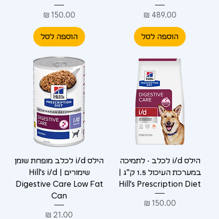
Γ
מחיר
מחיר
הוספה לסל
הוספה לסל
הילס i/d לכלב - לתמיכה
הילס i/d לכלב מופחת שומן
במערכת העיכול 1.5 ק"ג |
שימורים | Hill's i/d
Digestive Care Low Fat
Hill's Prescription Diet
Can
מחיר
מחיר