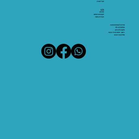
חברי מועדון
מידע:
אודותינו
תקנון ותנאי שימוש
הצהרת נגישות
שירות הלקוחות והתמיכה
03-6206066
מיקום: אלנבי 43
ראשון - חמישי 10:00-19:00
שישי 10:00-15:00