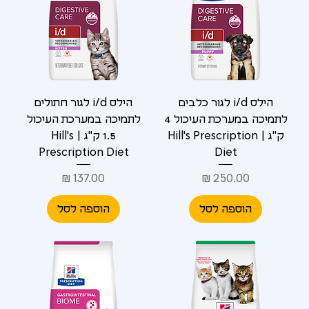
הילס i/d לגור כלבים
הילס i/d לגור חתולים
לתמיכה במערכת העיכול 4
לתמיכה במערכת העיכול
ק"ג | Hill's Prescription
1.5 ק"ג | Hill's
Prescription Diet
Diet
מחיר
מחיר
הוספה לסל
הוספה לסל