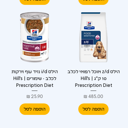
הילס z/d אוכל רפואי לכלב
הילס i/d נזיד עוף וירקות
10 ק"ג | Hill's
לכלב - שימורים | Hill's
Prescription Diet
Prescription Diet
מחיר
מחיר
הוספה לסל
הוספה לסל