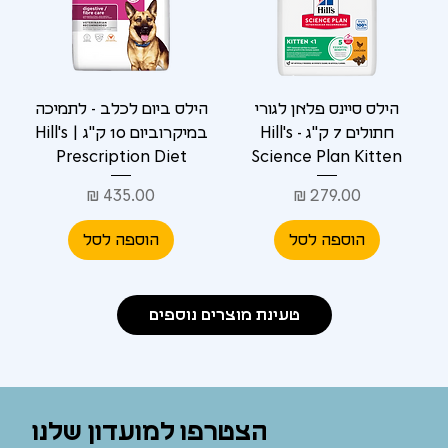
הילס סיינס פלאן לגורי
הילס ביום לכלב - לתמיכה
חתולים 7 ק"ג - Hill's
במיקרוביום 10 ק"ג | Hill's
Prescription Diet
Science Plan Kitten
מחיר
מחיר
הוספה לסל
הוספה לסל
טעינת מוצרים נוספים
הצטרפו למועדון שלנו