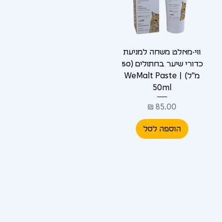
ווי-מאלט משחה למניעת
כדורי שיער בחתולים (50
מ"ל) | WeMalt Paste
50ml
מחיר
הוספה לסל