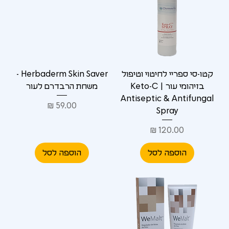
Γ
קטו-סי ספריי לחיטוי וטיפול
Herbaderm Skin Saver -
בזיהומי עור | Keto-C
משחת הרבדרם לעור
Antiseptic & Antifungal
מחיר
Spray
מחיר
הוספה לסל
הוספה לסל