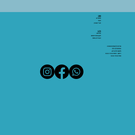
אתר:
מאמרים
חנות
חברי מועדון
מידע:
אודותינו
תקנון ותנאי שימוש
הצהרת נגישות
שירות הלקוחות והתמיכה
03-6206066
מיקום: אלנבי 43
ראשון - חמישי 10:00-19:00
שישי 10:00-15:00