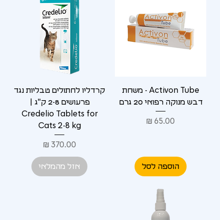
Activon Tube - משחת
קרדליו לחתולים טבליות נגד
דבש מנוקה רפואי 20 גרם
פרעושים 2-8 ק"ג |
Credelio Tablets for
מחיר
Cats 2-8 kg
מחיר
הוספה לסל
אזל מהמלאי