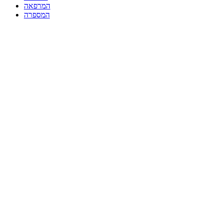
המרפאה
המספרה