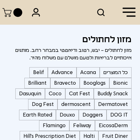
מזון לחתולים
מזון לחתולים – יבש, רטוב ודיאטטי במבחר רחב. מותגים
איכותיים לבריאות ולטעם מושלם עם משלוח מהיר.
כל המוצרים
Acana
Advance
Belif
Brilliant
Bravecto
Booglogs
Bionic
Dasuquin
Coco
Cat Fest
Buddy Snack
Dog Fest
dermoscent
Dermatovet
Earth Rated
Douxo
Doggers
DOG IT
Flamingo
Feliway
EicosaDerm
Hill's Prescription Diet
Halti
Fruit Diner