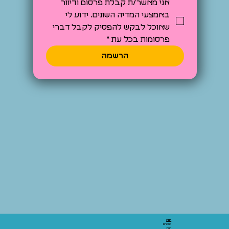
אני מאשר/ת קבלת פרסום ודיוור 
באמצעי המדיה השונים. ידוע לי 
שאוכל לבקש להפסיק לקבל דברי 
פרסומות בכל עת
*
הרשמה
אתר:
מאמרים
חנות