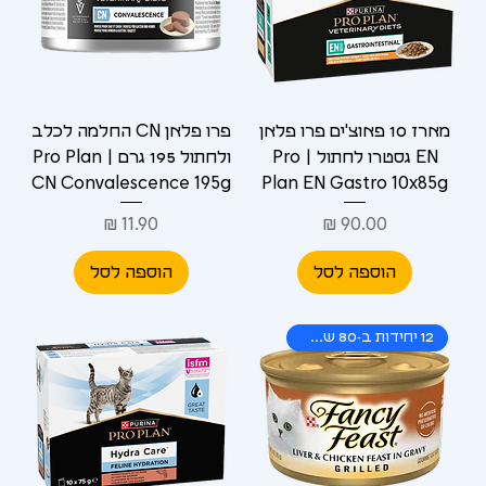
מארז 10 פאוצ'ים פרו פלאן
פרו פלאן CN החלמה לכלב
EN גסטרו לחתול | Pro
ולחתול 195 גרם | Pro Plan
CN Convalescence 195g
Plan EN Gastro 10x85g
מחיר
מחיר
הוספה לסל
הוספה לסל
12 יחידות ב-80 שקלים