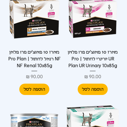
מארז 10 פאוצ'ים פרו פלאן
מארז 10 פאוצ'ים פרו פלאן
UR יורינרי לחתול | Pro
NF רנאל לחתול | Pro Plan
NF Renal 10x85g
Plan UR Urinary 10x85g
מחיר
מחיר
הוספה לסל
הוספה לסל