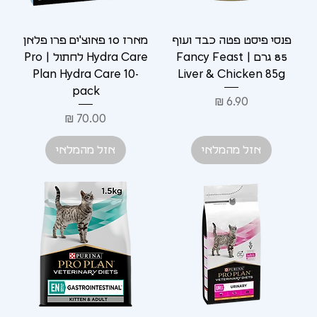
פנסי פיסט פטה כבד ועוף
מארז 10 פאוצ'ים פרו פלאן
85 גרם | Fancy Feast
Hydra Care לחתול | Pro
Plan Hydra Care 10-
Liver & Chicken 85g
pack
מחיר
מחיר
אזל מהמלאי
אזל מהמלאי