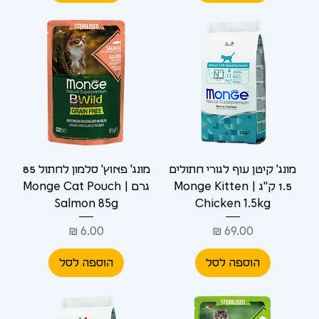
מונג' קיטן עוף לגורי חתולים
מונג' פאוץ' סלמון לחתול 85
1.5 ק"ג | Monge Kitten
גרם | Monge Cat Pouch
Salmon 85g
Chicken 1.5kg
מחיר
מחיר
הוספה לסל
הוספה לסל