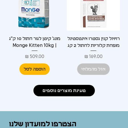
רויאל קנין גסטרו אינטסטינל
מונג' קיטן לגור חתול 10 ק"ג
מופחת קלוריות לחתול 2 קג
| Monge Kitten 10kg
מחיר
מחיר
אזל מהמלאי
הוספה לסל
טעינת מוצרים נוספים
הצטרפו למועדון שלנו