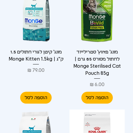
מונג' פאוץ' סטרילייזד
מונג' קיטן לגורי חתולים 1.5
לחתול מסורס 85 גרם |
ק"ג | Monge Kitten 1.5kg
Monge Sterilised Cat
מחיר
Pouch 85g
מחיר
הוספה לסל
הוספה לסל