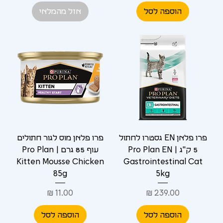
הוספה לסל
אזל מהמלאי
פרו פלאן EN גסטרו לחתול
פרו פלאן מוס לגור חתולים
5 ק"ג | Pro Plan EN
עוף 85 גרם | Pro Plan
Kitten Mousse Chicken
Gastrointestinal Cat
85g
5kg
מחיר
מחיר
הוספה לסל
הוספה לסל