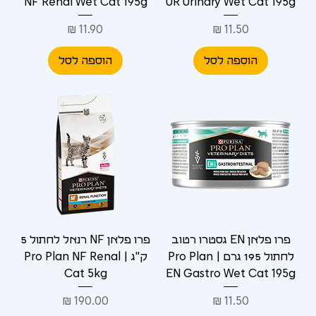
NF Renal Wet Cat 195g
UR Urinary Wet Cat 195g
מחיר
מחיר
הוספה לסל
הוספה לסל
פרו פלאן EN גסטרו רטוב
פרו פלאן NF רנאל לחתול 5
לחתול 195 גרם | Pro Plan
ק"ג | Pro Plan NF Renal
Cat 5kg
EN Gastro Wet Cat 195g
מחיר
מחיר