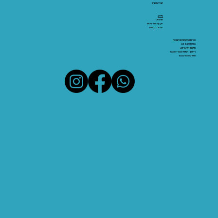
חברי מועדון
מידע:
אודותינו
תקנון ותנאי שימוש
הצהרת נגישות
שירות הלקוחות והתמיכה
03-6206066
מיקום: אלנבי 43
ראשון - חמישי 10:00-19:00
שישי 10:00-15:00