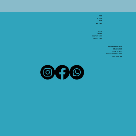
אתר:
מאמרים
חנות
חברי מועדון
מידע:
אודותינו
תקנון ותנאי שימוש
הצהרת נגישות
שירות הלקוחות והתמיכה
03-6206066
מיקום: אלנבי 43
ראשון - חמישי 10:00-19:00
שישי 10:00-15:00