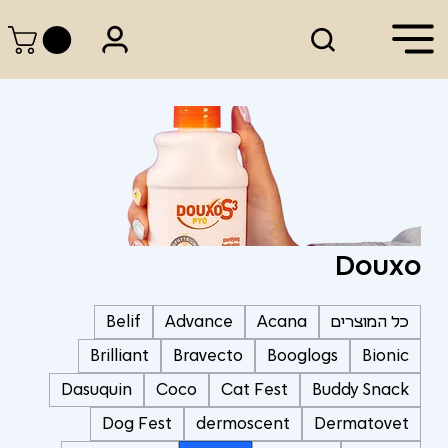
Douxo
כל המוצרים
Acana
Advance
Belif
Brilliant
Bravecto
Booglogs
Bionic
Dasuquin
Coco
Cat Fest
Buddy Snack
Dog Fest
dermoscent
Dermatovet