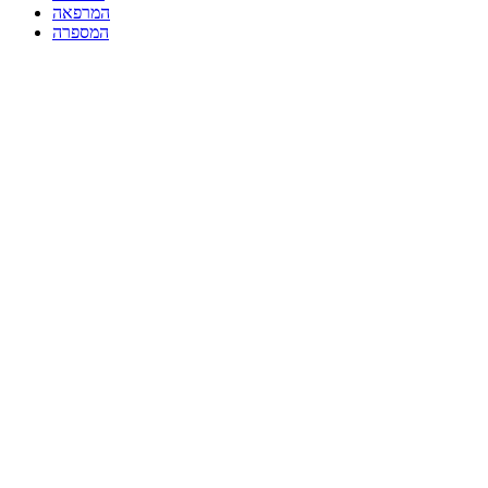
המרפאה
המספרה