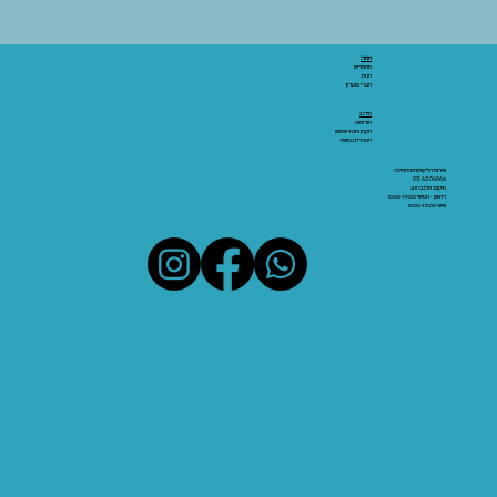
אתר:
מאמרים
חנות
חברי מועדון
מידע:
אודותינו
תקנון ותנאי שימוש
הצהרת נגישות
שירות הלקוחות והתמיכה
03-6206066
מיקום: אלנבי 43
ראשון - חמישי 10:00-19:00
שישי 10:00-15:00