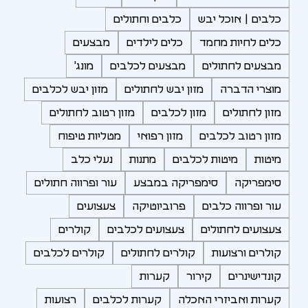
כלבים | אוכל יבש
כלבים וחתולים
כלים לחיות מחמד
כלים לילדים
מבצעים
מבצעים לחתולים
מבצעים לכלבים
מונג'
מוצרי הדברה
מזון יבש לחתולים
מזון יבש לכלבים
מזון לחתולים
מזון לכלבים
מזון רטוב לחתולים
מזון רטוב לכלבים
מזון רפואי
מטליות טיפוח
מיטות
מיטות לכלבים
מתנות
נעלי כלב
סימפריקה
סימפריקה במבצע
עור ופרווה חתולים
עור ופרווה כלבים
פרוביוטיקה
צעצועים
צעצועים לחתולים
צעצועים לכלבים
קולרים
קולרים ורצועות
קולרים לחתולים
קולרים לכלבים
קונדישינרים
קירור
קערות
קערות ואביזרי האכלה
קערות לכלבים
רצועות