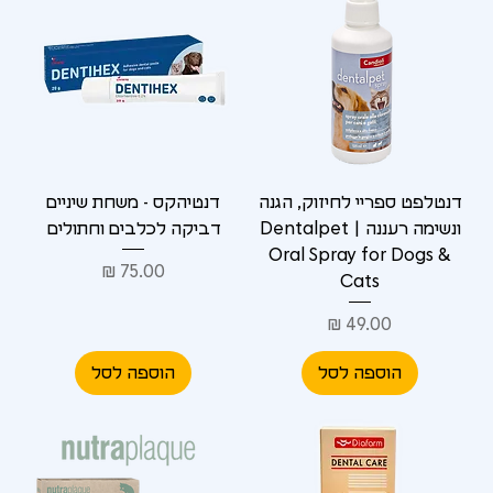
דנטלפט ספריי לחיזוק, הגנה
דנטיהקס - משחת שיניים
ונשימה רעננה | Dentalpet
דביקה לכלבים וחתולים
Oral Spray for Dogs &
מחיר
Cats
מחיר
הוספה לסל
הוספה לסל