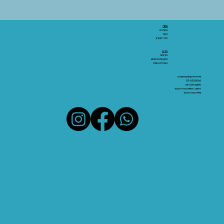
אתר:
מאמרים
חנות
חברי מועדון
מידע:
אודותינו
תקנון ותנאי שימוש
הצהרת נגישות
שירות הלקוחות והתמיכה
03-6206066
מיקום: אלנבי 43
ראשון - חמישי 10:00-19:00
שישי 10:00-15:00