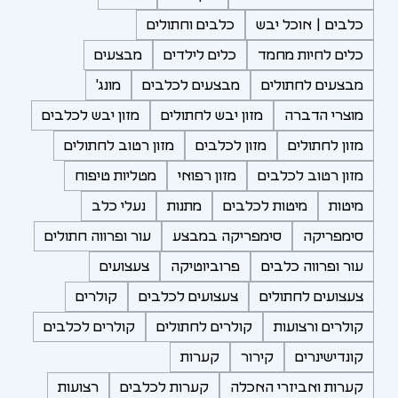
כלבים | אוכל יבש
כלבים וחתולים
כלים לחיות מחמד
כלים לילדים
מבצעים
מבצעים לחתולים
מבצעים לכלבים
מונג'
מוצרי הדברה
מזון יבש לחתולים
מזון יבש לכלבים
מזון לחתולים
מזון לכלבים
מזון רטוב לחתולים
מזון רטוב לכלבים
מזון רפואי
מטליות טיפוח
מיטות
מיטות לכלבים
מתנות
נעלי כלב
סימפריקה
סימפריקה במבצע
עור ופרווה חתולים
עור ופרווה כלבים
פרוביוטיקה
צעצועים
צעצועים לחתולים
צעצועים לכלבים
קולרים
קולרים ורצועות
קולרים לחתולים
קולרים לכלבים
קונדישינרים
קירור
קערות
קערות ואביזרי האכלה
קערות לכלבים
רצועות