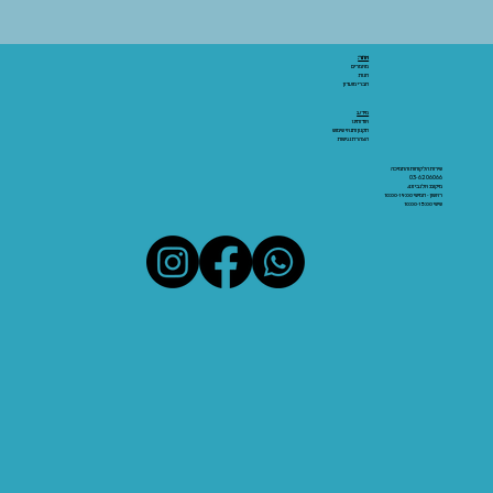
אתר:
מאמרים
חנות
חברי מועדון
מידע:
אודותינו
תקנון ותנאי שימוש
הצהרת נגישות
שירות הלקוחות והתמיכה
03-6206066
מיקום: אלנבי 43
ראשון - חמישי 10:00-19:00
שישי 10:00-15:00