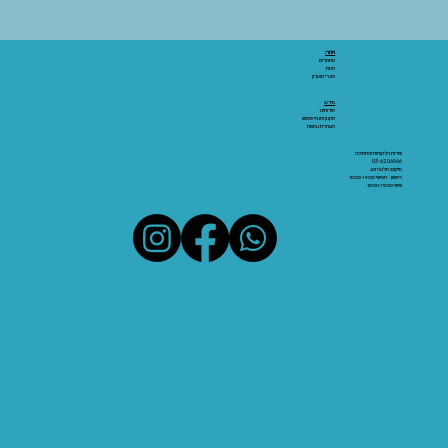
אתר:
מאמרים
חנות
חברי מועדון
מידע:
אודותינו
תקנון ותנאי שימוש
הצהרת נגישות
שירות הלקוחות והתמיכה
03-6206066
מיקום: אלנבי 43
ראשון - חמישי 10:00-19:00
שישי 10:00-15:00