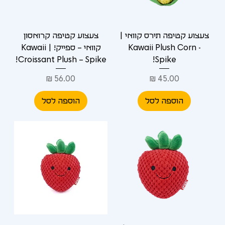
Γ
צעצוע קטיפה תירס קוואי |
צעצוע קטיפה קרואסון
Kawaii Plush Corn -
קוואי – ספייק! | Kawaii
Croissant Plush – Spike!
Spike!
מחיר
מחיר
הוספה לסל
הוספה לסל