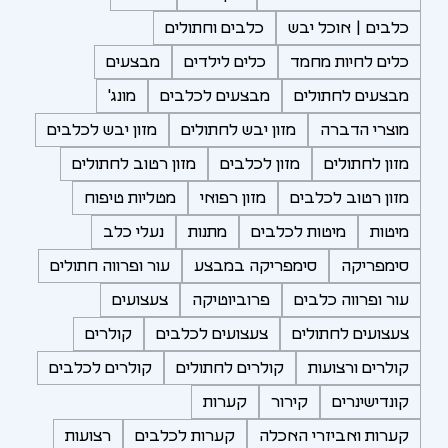
כלבים | אוכל יבש
כלבים וחתולים
כלים לחיות מחמד
כלים לילדים
מבצעים
מבצעים לחתולים
מבצעים לכלבים
מונג'
מוצרי הדברה
מזון יבש לחתולים
מזון יבש לכלבים
מזון לחתולים
מזון לכלבים
מזון רטוב לחתולים
מזון רטוב לכלבים
מזון רפואי
מטליות טיפוח
מיטות
מיטות לכלבים
מתנות
נעלי כלב
סימפריקה
סימפריקה במבצע
עור ופרווה חתולים
עור ופרווה כלבים
פרוביוטיקה
צעצועים
צעצועים לחתולים
צעצועים לכלבים
קולרים
קולרים ורצועות
קולרים לחתולים
קולרים לכלבים
קונדישינרים
קירור
קערות
קערות ואביזרי האכלה
קערות לכלבים
רצועות