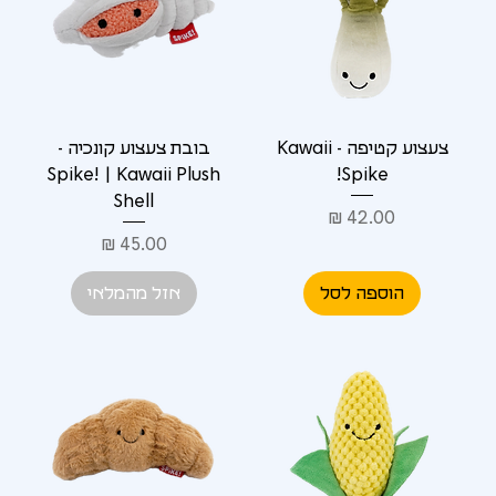
צעצוע קטיפה Kawaii -
בובת צעצוע קונכיה -
Spike! | Kawaii Plush
Spike!
Shell
מחיר
מחיר
הוספה לסל
אזל מהמלאי