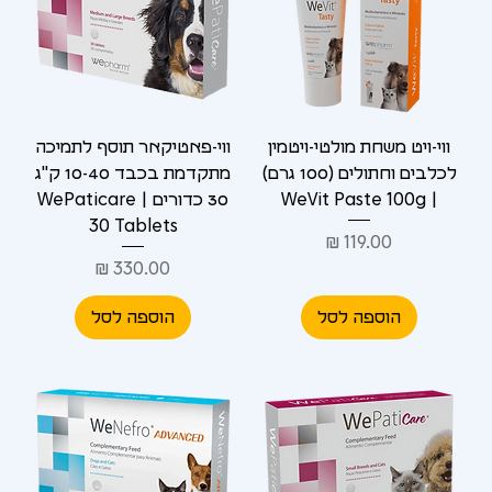
ווי-ויט משחת מולטי-ויטמין
ווי-פאטיקאר תוסף לתמיכה
לכלבים וחתולים (100 גרם)
מתקדמת בכבד 10-40 ק"ג
| WeVit Paste 100g
30 כדורים | WePaticare
30 Tablets
מחיר
מחיר
הוספה לסל
הוספה לסל