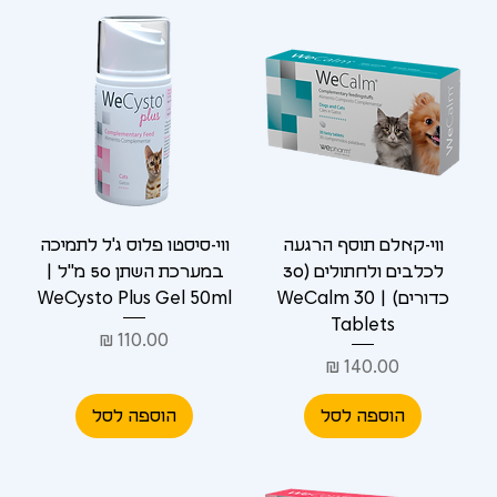
ווי-קאלם תוסף הרגעה
ווי-סיסטו פלוס ג'ל לתמיכה
לכלבים ולחתולים (30
במערכת השתן 50 מ"ל |
כדורים) | WeCalm 30
WeCysto Plus Gel 50ml
Tablets
מחיר
מחיר
הוספה לסל
הוספה לסל