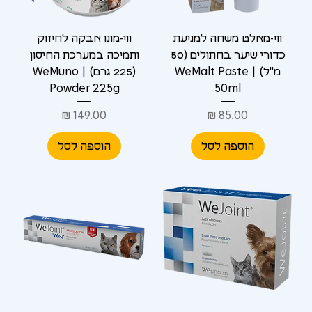
ווי-מאלט משחה למניעת
ווי-מונו אבקה לחיזוק
כדורי שיער בחתולים (50
ותמיכה במערכת החיסון
מ"ל) | WeMalt Paste
(225 גרם) | WeMuno
Powder 225g
50ml
מחיר
מחיר
הוספה לסל
הוספה לסל