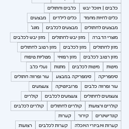
כלבים | אוכל יבש
כלבים וחתולים
כלים לחיות מחמד
כלים לילדים
מבצעים
מבצעים לחתולים
מבצעים לכלבים
מונג'
מוצרי הדברה
מזון יבש לחתולים
מזון יבש לכלבים
מזון לחתולים
מזון לכלבים
מזון רטוב לחתולים
מזון רטוב לכלבים
מזון רפואי
מטליות טיפוח
מיטות
מיטות לכלבים
מתנות
נעלי כלב
סימפריקה
סימפריקה במבצע
עור ופרווה חתולים
עור ופרווה כלבים
פרוביוטיקה
צעצועים
צעצועים לחתולים
צעצועים לכלבים
קולרים
קולרים ורצועות
קולרים לחתולים
קולרים לכלבים
קונדישינרים
קירור
קערות
קערות ואביזרי האכלה
קערות לכלבים
רצועות