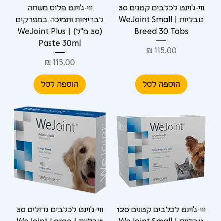
Γ
ווי-ג'וינט לכלבים קטנים 30
ווי-ג'וינט פלוס משחה
טבליות | WeJoint Small
לבריאות ותמיכה במפרקים
Breed 30 Tabs
(30 מ"ל) | WeJoint Plus
Paste 30ml
מחיר
מחיר
הוספה לסל
הוספה לסל
ווי-ג'וינט לכלבים קטנים 120
ווי-ג'וינט לכלבים גדולים 30