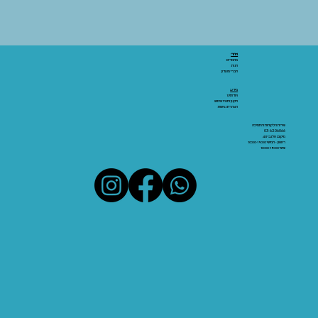
אתר:
מאמרים
חנות
חברי מועדון
מידע:
אודותינו
תקנון ותנאי שימוש
הצהרת נגישות
שירות הלקוחות והתמיכה
03-6206066
מיקום: אלנבי 43
ראשון - חמישי 10:00-19:00
שישי 10:00-15:00