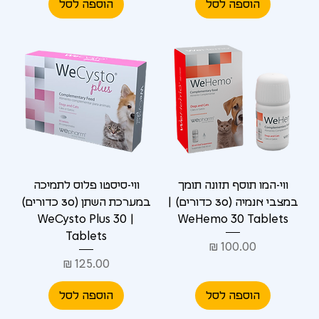
הוספה לסל
הוספה לסל
ווי-המו תוסף תזונה תומך
ווי-סיסטו פלוס לתמיכה
במצבי אנמיה (30 כדורים) |
במערכת השתן (30 כדורים)
| WeCysto Plus 30
WeHemo 30 Tablets
Tablets
מחיר
מחיר
הוספה לסל
הוספה לסל