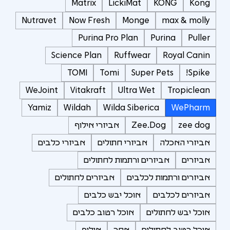
Matrix
LickiMat
KONG
Kong
Nutravet
Now Fresh
Monge
max & molly
Purina Pro Plan
Purina
Puller
Science Plan
Ruffwear
Royal Canin
TOMI
Tomi
Super Pets
Spike!
WeJoint
Vitakraft
Ultra Wet
Tropiclean
Yamiz
Wildah
Wilda Siberica
WePharm
zee dog
Zee.Dog
אביזרי אילוף
אביזרי האכלה
אביזרי חתולים
אביזרי כלבים
אביזרים
אביזרים ורתמות לחתולים
אביזרים ורתמות לכלבים
אביזרים לחתולים
אביזרים לכלבים
אוכל יבש כלבים
אוכל יבש לחתולים
אוכל רטוב כלבים
אוכל רטוב לחתולים
אחר
אילוף