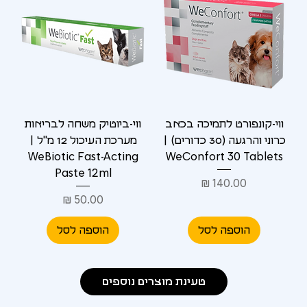
ווי-קונפורט לתמיכה בכאב
ווי-ביוטיק משחה לבריאות
כרוני והרגעה (30 כדורים) |
מערכת העיכול 12 מ"ל |
WeBiotic Fast-Acting
WeConfort 30 Tablets
Paste 12ml
מחיר
מחיר
הוספה לסל
הוספה לסל
טעינת מוצרים נוספים